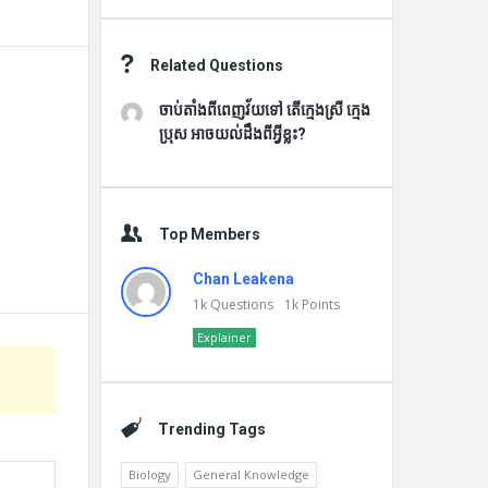
Related Questions
ចាប់តាំងពីពេញវ័យទៅ តើក្មេងស្រី ក្មេង
ប្រុស អាចយល់ដឹងពីអ្វីខ្លះ?
Top Members
Chan Leakena
1k
Questions
1k
Points
Explainer
Trending Tags
Biology
General Knowledge