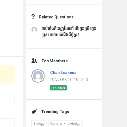
Related Questions
ចាប់តាំងពីពេញវ័យទៅ តើក្មេងស្រី ក្មេង
ប្រុស អាចយល់ដឹងពីអ្វីខ្លះ?
Top Members
Chan Leakena
1k
Questions
1k
Points
Explainer
Trending Tags
Biology
General Knowledge