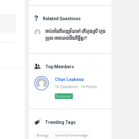
Related Questions
ចាប់តាំងពីពេញវ័យទៅ តើក្មេងស្រី ក្មេង
ប្រុស អាចយល់ដឹងពីអ្វីខ្លះ?
Top Members
Chan Leakena
1k
Questions
1k
Points
Explainer
Trending Tags
Biology
General Knowledge