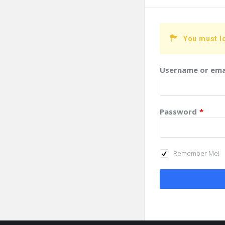
You must l
Username or ema
Password
*
Remember Me!