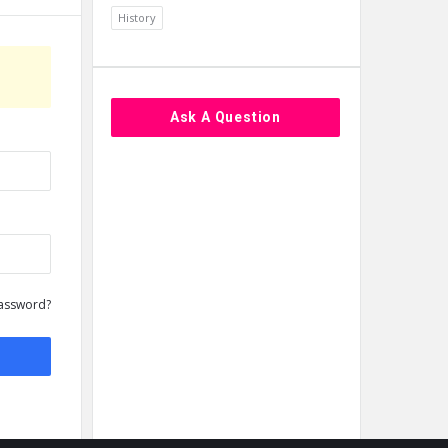
History
Ask A Question
assword?