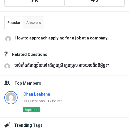
Popular
Answers
How to approach applying for a job at a company ...
Related Questions
ចាប់តាំងពីពេញវ័យទៅ តើក្មេងស្រី ក្មេងប្រុស អាចយល់ដឹងពីអ្វីខ្លះ?
Top Members
Chan Leakena
1k
Questions
1k
Points
Explainer
Trending Tags