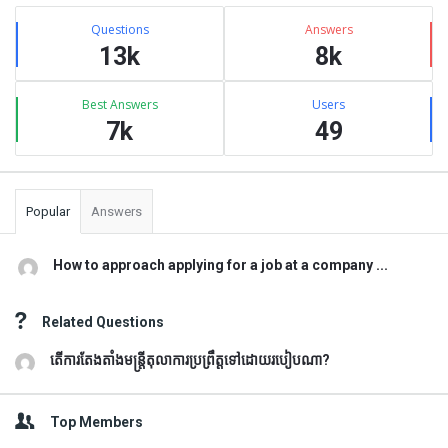
Sidebar
Stats
Questions
Answers
13k
8k
Best Answers
Users
7k
49
Popular
Answers
How to approach applying for a job at a company ...
Related Questions
តើការតែងតាំងមន្រ្តីតុលាការប្រព្រឹត្តទៅដោយរបៀបណា?
Top Members