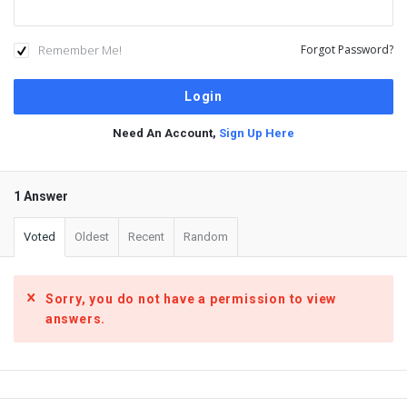
Remember Me!
Forgot Password?
Need An Account,
Sign Up Here
1 Answer
Voted
Oldest
Recent
Random
Sorry, you do not have a permission to view
answers.