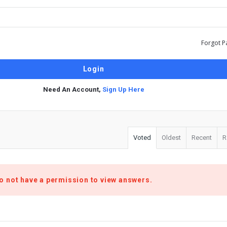
Forgot P
Need An Account,
Sign Up Here
Voted
Oldest
Recent
R
o not have a permission to view answers.