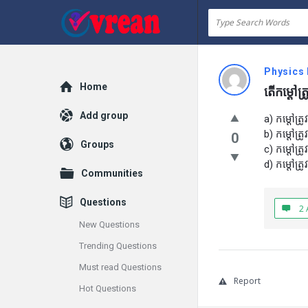
vrean.com
Physics
Explore
Home
តើកម្តៅត្
Add group
a) កម្តៅត្រ
b) កម្តៅត្រ
0
Groups
c) កម្តៅត្
d) កម្តៅត្
Communities
Questions
2 
New Questions
Trending Questions
Must read Questions
Report
Hot Questions