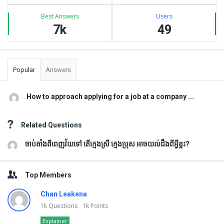
Best Answers
Users
7k
49
Popular
Answers
How to approach applying for a job at a company ...
Related Questions
ចាប់តាំងពីពេញវ័យទៅ តើក្មេងស្រី ក្មេងប្រុស អាចយល់ដឹងពីអ្វីខ្លះ?
Top Members
Chan Leakena
1k
Questions
1k
Points
Explainer