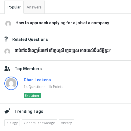
Popular
Answers
How to approach applying for a job at a company ...
Related Questions
ចាប់តាំងពីពេញវ័យទៅ តើក្មេងស្រី ក្មេងប្រុស អាចយល់ដឹងពីអ្វីខ្លះ?
Top Members
Chan Leakena
1k
Questions
1k
Points
Explainer
Trending Tags
Biology
General Knowledge
History