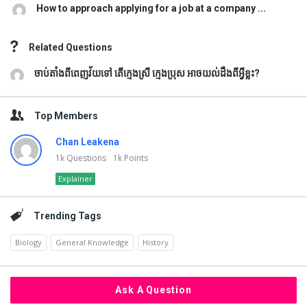
How to approach applying for a job at a company ...
Related Questions
ចាប់តាំងពីពេញវ័យទៅ តើក្មេងស្រី ក្មេងប្រុស អាចយល់ដឹងពីអ្វីខ្លះ?
Top Members
Chan Leakena
1k
Questions
1k
Points
Explainer
Trending Tags
Biology
General Knowledge
History
Ask A Question