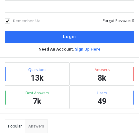
Remember Me!
Forgot Password?
Need An Account,
Sign Up Here
Sidebar
Stats
Questions
Answers
13k
8k
Best Answers
Users
7k
49
Popular
Answers