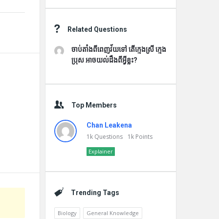
Related Questions
ចាប់តាំងពីពេញវ័យទៅ តើក្មេងស្រី ក្មេង
ប្រុស អាចយល់ដឹងពីអ្វីខ្លះ?
Top Members
Chan Leakena
1k
Questions
1k
Points
Explainer
Trending Tags
Biology
General Knowledge