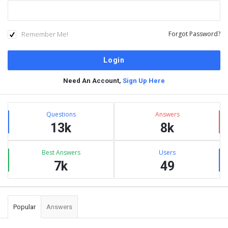
Remember Me!
Forgot Password?
Need An Account,
Sign Up Here
Sidebar
Stats
Questions
Answers
13k
8k
Best Answers
Users
7k
49
Popular
Answers