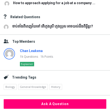
How to approach applying for a job at a company ...
Related Questions
ចាប់តាំងពីពេញវ័យទៅ តើក្មេងស្រី ក្មេងប្រុស អាចយល់ដឹងពីអ្វីខ្លះ?
Top Members
Chan Leakena
1k
Questions
1k
Points
Explainer
Trending Tags
Biology
General Knowledge
History
Ask A Question