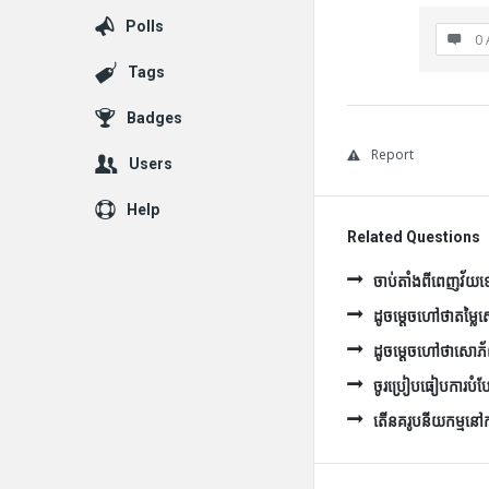
Polls
0 
Tags
Badges
Report
Users
Help
Related Questions
ចាប់តាំងពីពេញវ័យទៅ 
ដូចម្ដេចហៅថាតម្ល
ដូចម្ដេចហៅថាសោភ
ចូរប្រៀបធៀបការបំប
តើនគរូបនីយកម្មនៅកម្ព