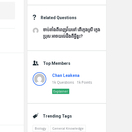
Related Questions
ចាប់តាំងពីពេញវ័យទៅ តើក្មេងស្រី ក្មេង
ប្រុស អាចយល់ដឹងពីអ្វីខ្លះ?
Top Members
Chan Leakena
1k
Questions
1k
Points
Explainer
Trending Tags
Biology
General Knowledge