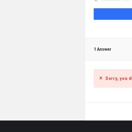
1 Answer
Sorry, you d