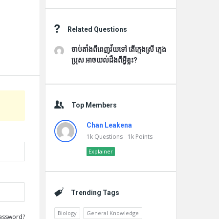
Related Questions
ចាប់តាំងពីពេញវ័យទៅ តើក្មេងស្រី ក្មេង
ប្រុស អាចយល់ដឹងពីអ្វីខ្លះ?
Top Members
Chan Leakena
1k
Questions
1k
Points
Explainer
Trending Tags
Biology
General Knowledge
assword?