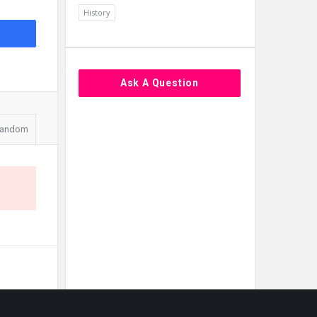
History
Ask A Question
andom