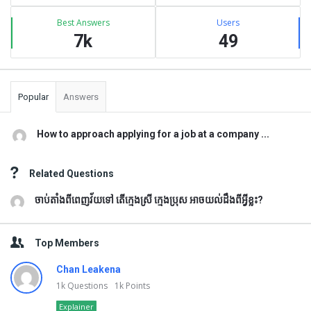
Best Answers
Users
7k
49
Popular
Answers
How to approach applying for a job at a company ...
Related Questions
ចាប់តាំងពីពេញវ័យទៅ តើក្មេងស្រី ក្មេងប្រុស អាចយល់ដឹងពីអ្វីខ្លះ?
Top Members
Chan Leakena
1k
Questions
1k
Points
Explainer