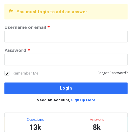
You must login to add an answer.
Username or email
*
Password
*
Remember Me!
Forgot Password?
Need An Account,
Sign Up Here
Sidebar
Stats
Questions
Answers
13k
8k