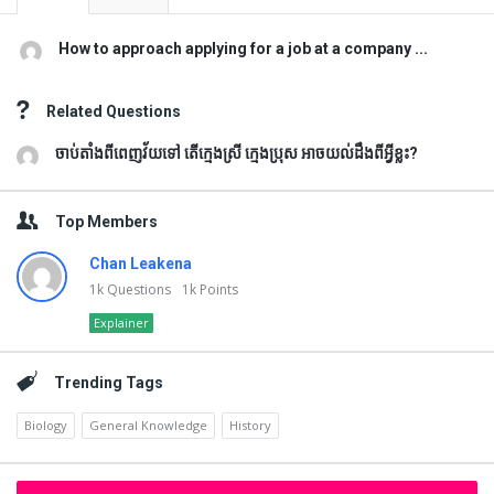
How to approach applying for a job at a company ...
Related Questions
ចាប់តាំងពីពេញវ័យទៅ តើក្មេងស្រី ក្មេងប្រុស អាចយល់ដឹងពីអ្វីខ្លះ?
Top Members
Chan Leakena
1k
Questions
1k
Points
Explainer
Trending Tags
Biology
General Knowledge
History