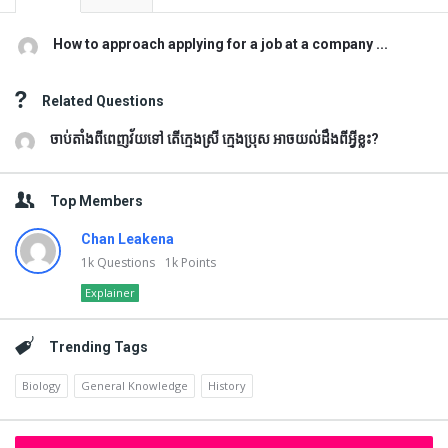
How to approach applying for a job at a company ...
Related Questions
ចាប់តាំងពីពេញវ័យទៅ តើក្មេងស្រី ក្មេងប្រុស អាចយល់ដឹងពីអ្វីខ្លះ?
Top Members
Chan Leakena
1k
Questions
1k
Points
Explainer
Trending Tags
Biology
General Knowledge
History