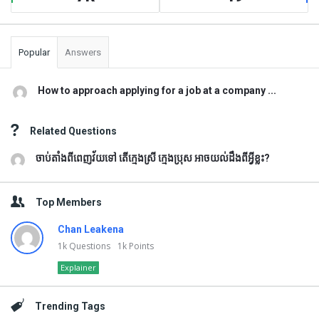
Popular
Answers
How to approach applying for a job at a company ...
Related Questions
ចាប់តាំងពីពេញវ័យទៅ តើក្មេងស្រី ក្មេងប្រុស អាចយល់ដឹងពីអ្វីខ្លះ?
Top Members
Chan Leakena
1k
Questions
1k
Points
Explainer
Trending Tags