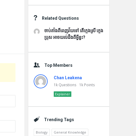
Related Questions
ចាប់តាំងពីពេញវ័យទៅ តើក្មេងស្រី ក្មេង
ប្រុស អាចយល់ដឹងពីអ្វីខ្លះ?
Top Members
Chan Leakena
1k
Questions
1k
Points
Explainer
Trending Tags
Biology
General Knowledge