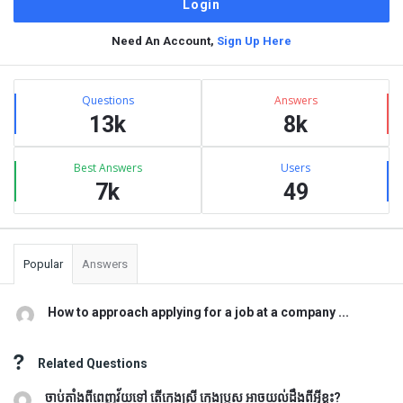
Need An Account,
Sign Up Here
Sidebar
Stats
Questions
Answers
13k
8k
Best Answers
Users
7k
49
Popular
Answers
How to approach applying for a job at a company ...
Related Questions
ចាប់តាំងពីពេញវ័យទៅ តើក្មេងស្រី ក្មេងប្រុស អាចយល់ដឹងពីអ្វីខ្លះ?