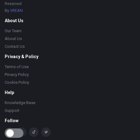
Reserved
By
VREAN
About Us
Our Team
About Us
Contact Us
Privacy & Policy
Terms of Use
Privacy Policy
Cookie Policy
Help
Knowledge Base
Support
Follow