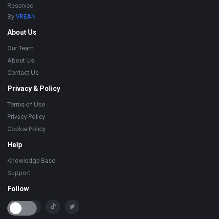
Reserved
By
VREAN
About Us
Our Team
About Us
Contact Us
Privacy & Policy
Terms of Use
Privacy Policy
Cookie Policy
Help
Knowledge Base
Support
Follow