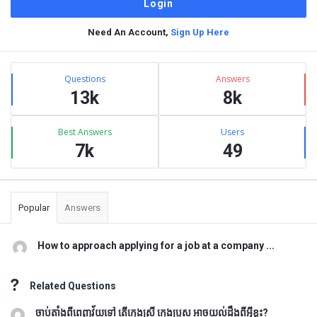
Need An Account,
Sign Up Here
Sidebar
Stats
Questions
Answers
13k
8k
Best Answers
Users
7k
49
Popular
Answers
How to approach applying for a job at a company ...
Related Questions
ចាប់តាំងពីពេញវ័យទៅ តើក្មេងស្រី ក្មេងប្រុស អាចយល់ដឹងពីអ្វីខ្លះ?